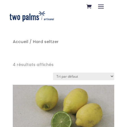
Accueil
/ Hard seltzer
Hard seltzer
4 résultats affichés