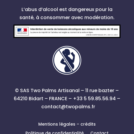
L’abus d’alcool est dangereux pour la
santé, à consommer avec modération.
© SAS Two Palms Artisanal – 11 rue bazter –
64210 Bidart – FRANCE – +33 5 59.85.56.94 –
contact@twopalms.fr
Mentions légales – crédits
Politique de confidentialité
Contact