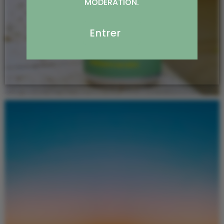
MODÉRATION.
Entrer