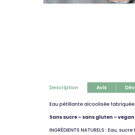
Description
Avis
Dév
Eau pétillante alcoolisée fabriquée
Sans sucre – sans gluten – vegan
INGRÉDIENTS NATURELS : Eau, sucre 