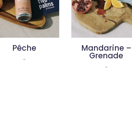
Pêche
Mandarine –
Grenade
–
–