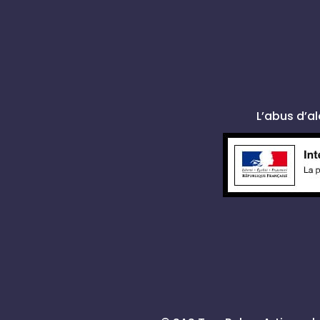
L’abus d’a