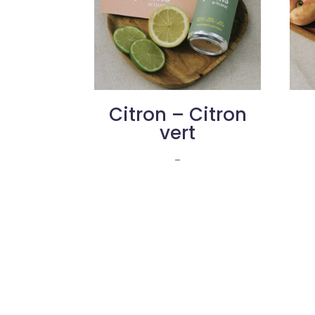
Citron – Citron
vert
–