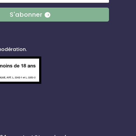
S'abonner
modération.