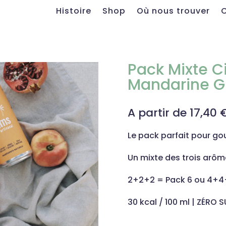
Histoire
Shop
Où nous trouver
Pack Mixte Ci
Mandarine G
A partir de 17,40 
Le pack parfait pour go
Un mixte des trois arôm
2+2+2 = Pack 6 ou 4+4
30 kcal / 100 ml | ZÉRO S